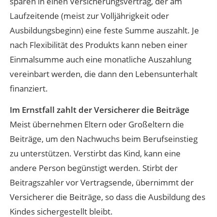
sparen in einen Versicherungsvertrag, der am
Laufzeitende (meist zur Volljährigkeit oder
Ausbildungsbeginn) eine feste Summe auszahlt. Je
nach Flexibilität des Produkts kann neben einer
Einmalsumme auch eine monatliche Auszahlung
vereinbart werden, die dann den Lebensunterhalt
finanziert.
Im Ernstfall zahlt der Versicherer die Beiträge
Meist übernehmen Eltern oder Großeltern die
Beiträge, um den Nachwuchs beim Berufseinstieg
zu unterstützen. Verstirbt das Kind, kann eine
andere Person begünstigt werden. Stirbt der
Beitragszahler vor Vertragsende, übernimmt der
Versicherer die Beiträge, so dass die Ausbildung des
Kindes sichergestellt bleibt.