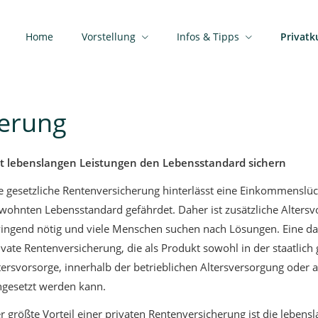
Home
Vorstellung
Infos & Tipps
Privat
herung
t lebenslangen Leistungen den Lebensstandard sichern
e gesetzliche Rentenversicherung hinterlässt eine Einkommenslüc
wohnten Lebensstandard gefährdet. Daher ist zusätzliche Altersv
ingend nötig und viele Menschen suchen nach Lösungen. Eine dav
ivate Rentenversicherung, die als Produkt sowohl in der staatlich
tersvorsorge, innerhalb der betrieblichen Altersversorgung oder a
ngesetzt werden kann.
r größte Vorteil einer privaten Rentenversicherung ist die lebens