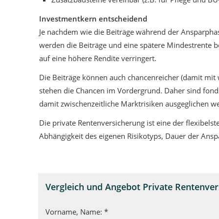
Investmentkern entscheidend
Je nachdem wie die Beiträge während der Ansparphase 
werden die Beiträge und eine spätere Mindestrente bere
auf eine höhere Rendite verringert.
Die Beiträge können auch chancenreicher (damit mit w
stehen die Chancen im Vordergrund. Daher sind fon
damit zwischenzeitliche Marktrisiken ausgeglichen w
Die private Rentenversicherung ist eine der flexibels
Abhängigkeit des eigenen Risikotyps, Dauer der Ans
Vergleich und Angebot Private Rentenve
Vorname, Name: *