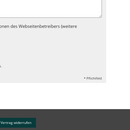
nen des Webseitenbetreibers (weitere
.
* Pflichtfeld
Vertrag widerrufen