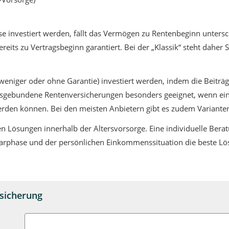
investiert werden, fällt das Vermögen zu Rentenbeginn unterschi
its zu Vertragsbeginn garantiert. Bei der „Klassik“ steht daher Si
eniger oder ohne Garantie) investiert werden, indem die Beiträg
dsgebundene Rentenversicherungen besonders geeignet, wenn ein
erden können. Bei den meisten Anbietern gibt es zudem Varianten
ten Lösungen innerhalb der Altersvorsorge. Eine individuelle Bera
parphase und der persönlichen Einkommenssituation die beste Lö
rsicherung